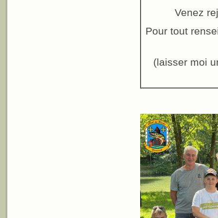
Venez rej
Pour tout rensei
(laisser moi 