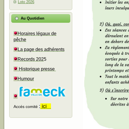
Loto 2026
Au Quotidien
Horaires légaux de
pêche
La page des adhérents
Records 202
5
Historique presse
Humour
:
ici
Accés comité